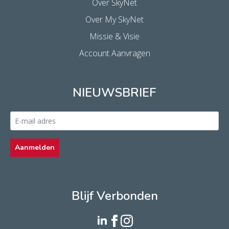
Over SkyNet
Over My SkyNet
Missie & Visie
Account Aanvragen
NIEUWSBRIEF
Email
address
*
Aanmelden
Blijf Verbonden