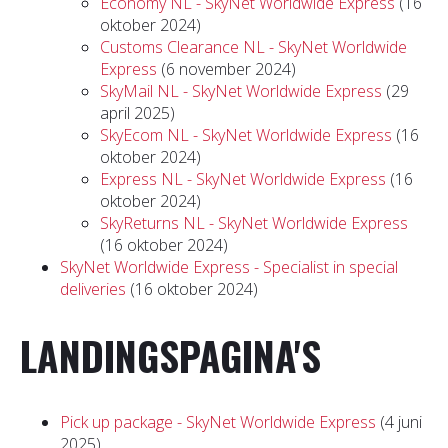
Economy NL - SkyNet Worldwide Express
(16
oktober 2024)
Customs Clearance NL - SkyNet Worldwide
Express
(6 november 2024)
SkyMail NL - SkyNet Worldwide Express
(29
april 2025)
SkyEcom NL - SkyNet Worldwide Express
(16
oktober 2024)
Express NL - SkyNet Worldwide Express
(16
oktober 2024)
SkyReturns NL - SkyNet Worldwide Express
(16 oktober 2024)
SkyNet Worldwide Express - Specialist in special
deliveries
(16 oktober 2024)
LANDINGSPAGINA'S
Pick up package - SkyNet Worldwide Express
(4 juni
2025)