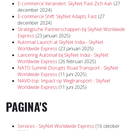
E-commerce Verandert: SkyNet Past Zich Aan
(27
december 2024)
E-commerce Shift: SkyNet Adapts Fast
(27
december 2024)
Strategische Partnerschappen bij SkyNet Worldwide
Express
(23 januari 2025)
Automail Launch at SkyNet India - SkyNet
Worldwide Express
(23 januari 2025)
Lancering Automail bij SkyNet India - SkyNet
Worldwide Express
(26 februari 2025)
NATO Summit Disrupts Road Transport - SkyNet
Worldwide Express
(11 juni 2025)
NAVO-top: Impact op Wegtransport - SkyNet
Worldwide Express
(11 juni 2025)
PAGINA'S
Services - SkyNet Worldwide Express
(16 oktober