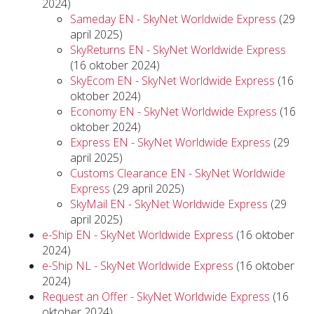
2024)
Sameday EN - SkyNet Worldwide Express
(29
april 2025)
SkyReturns EN - SkyNet Worldwide Express
(16 oktober 2024)
SkyEcom EN - SkyNet Worldwide Express
(16
oktober 2024)
Economy EN - SkyNet Worldwide Express
(16
oktober 2024)
Express EN - SkyNet Worldwide Express
(29
april 2025)
Customs Clearance EN - SkyNet Worldwide
Express
(29 april 2025)
SkyMail EN - SkyNet Worldwide Express
(29
april 2025)
e-Ship EN - SkyNet Worldwide Express
(16 oktober
2024)
e-Ship NL - SkyNet Worldwide Express
(16 oktober
2024)
Request an Offer - SkyNet Worldwide Express
(16
oktober 2024)