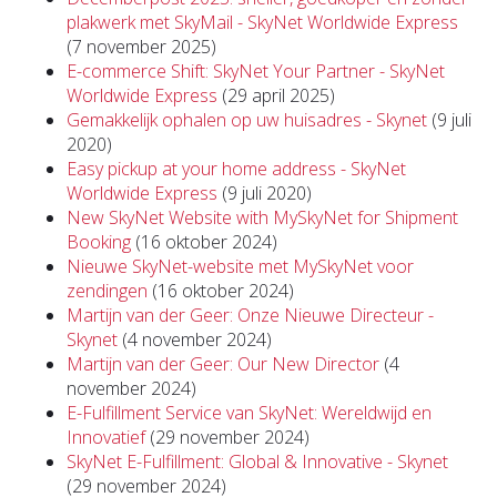
plakwerk met SkyMail - SkyNet Worldwide Express
(7 november 2025)
E-commerce Shift: SkyNet Your Partner - SkyNet
Worldwide Express
(29 april 2025)
Gemakkelijk ophalen op uw huisadres - Skynet
(9 juli
2020)
Easy pickup at your home address - SkyNet
Worldwide Express
(9 juli 2020)
New SkyNet Website with MySkyNet for Shipment
Booking
(16 oktober 2024)
Nieuwe SkyNet-website met MySkyNet voor
zendingen
(16 oktober 2024)
Martijn van der Geer: Onze Nieuwe Directeur -
Skynet
(4 november 2024)
Martijn van der Geer: Our New Director
(4
november 2024)
E-Fulfillment Service van SkyNet: Wereldwijd en
Innovatief
(29 november 2024)
SkyNet E-Fulfillment: Global & Innovative - Skynet
(29 november 2024)