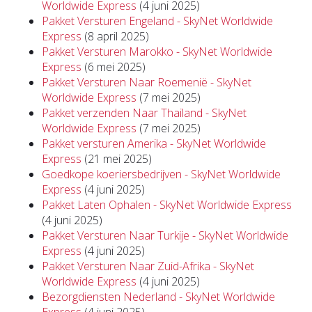
Worldwide Express
(4 juni 2025)
Pakket Versturen Engeland - SkyNet Worldwide
Express
(8 april 2025)
Pakket Versturen Marokko - SkyNet Worldwide
Express
(6 mei 2025)
Pakket Versturen Naar Roemenië - SkyNet
Worldwide Express
(7 mei 2025)
Pakket verzenden Naar Thailand - SkyNet
Worldwide Express
(7 mei 2025)
Pakket versturen Amerika - SkyNet Worldwide
Express
(21 mei 2025)
Goedkope koeriersbedrijven - SkyNet Worldwide
Express
(4 juni 2025)
Pakket Laten Ophalen - SkyNet Worldwide Express
(4 juni 2025)
Pakket Versturen Naar Turkije - SkyNet Worldwide
Express
(4 juni 2025)
Pakket Versturen Naar Zuid-Afrika - SkyNet
Worldwide Express
(4 juni 2025)
Bezorgdiensten Nederland - SkyNet Worldwide
Express
(4 juni 2025)