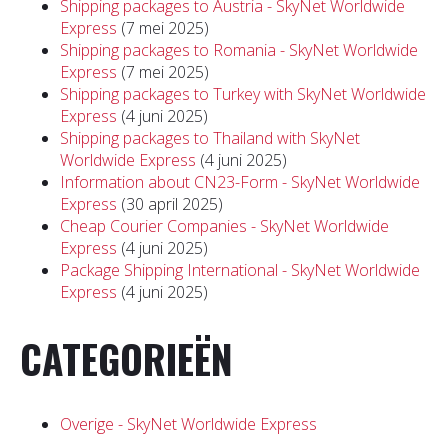
Shipping packages to Austria - SkyNet Worldwide
Express
(7 mei 2025)
Shipping packages to Romania - SkyNet Worldwide
Express
(7 mei 2025)
Shipping packages to Turkey with SkyNet Worldwide
Express
(4 juni 2025)
Shipping packages to Thailand with SkyNet
Worldwide Express
(4 juni 2025)
Information about CN23-Form - SkyNet Worldwide
Express
(30 april 2025)
Cheap Courier Companies - SkyNet Worldwide
Express
(4 juni 2025)
Package Shipping International - SkyNet Worldwide
Express
(4 juni 2025)
CATEGORIEËN
Overige - SkyNet Worldwide Express