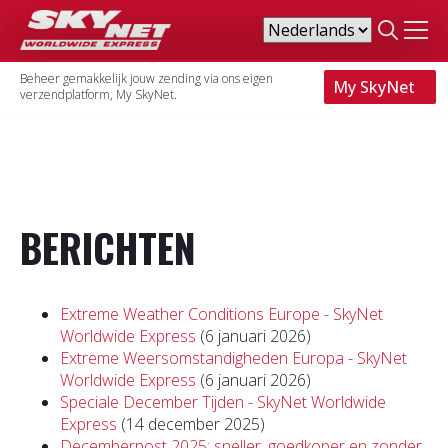
Search
for:
Beheer gemakkelijk jouw zending via ons eigen
My SkyNet
verzendplatform, My SkyNet.
BERICHTEN
Extreme Weather Conditions Europe - SkyNet
Worldwide Express
(6 januari 2026)
Extreme Weersomstandigheden Europa - SkyNet
Worldwide Express
(6 januari 2026)
Speciale December Tijden - SkyNet Worldwide
Express
(14 december 2025)
Decemberpost 2025: sneller, goedkoper en zonder