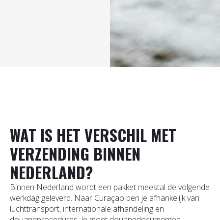
water.
Bron
WAT IS HET VERSCHIL MET
VERZENDING BINNEN
NEDERLAND?
Binnen Nederland wordt een pakket meestal de volgende
werkdag geleverd. Naar Curaçao ben je afhankelijk van
luchttransport, internationale afhandeling en
douaneprocedures. Je moet douanedocumenten