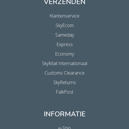
VERZENDEN
Klantenservice
SkyEcom
Sameday
Express
Economy
SkyMail Internationaal
Customs Clearance
SkyReturns
FalkPost
INFORMATIE
e-Ship