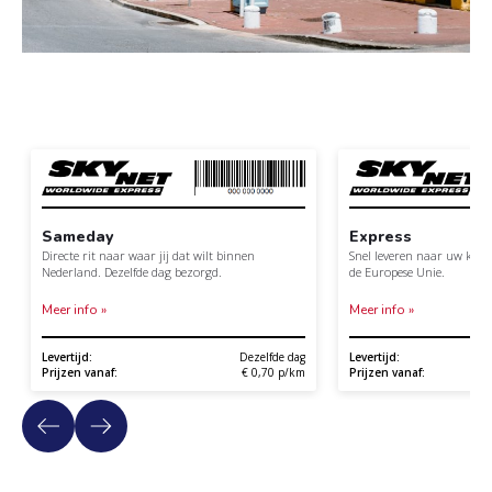
Sameday
Express
Directe rit naar waar jij dat wilt binnen
Snel leveren naar uw klan
Nederland. Dezelfde dag bezorgd.
de Europese Unie.
Meer info »
Meer info »
Levertijd:
Dezelfde dag
Levertijd:
Prijzen vanaf:
€ 0,70 p/km
Prijzen vanaf: