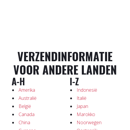
VERZENDINFORMATIE
VOOR ANDERE LANDEN
A-H
I-Z
Amerika
Indonesië
Australië
Italië
België
Japan
Canada
Marokko
China
Noorwegen