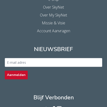
Over SkyNet
Over My SkyNet
Missie & Visie
Account Aanvragen
NIEUWSBRIEF
Email
address
*
Aanmelden
Blijf Verbonden