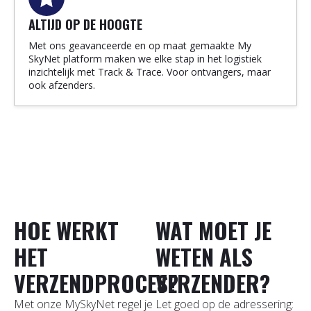
ALTIJD OP DE HOOGTE
Met ons geavanceerde en op maat gemaakte My
SkyNet platform maken we elke stap in het logistiek
inzichtelijk met Track & Trace. Voor ontvangers, maar
ook afzenders.
HOE WERKT
WAT MOET JE
HET
WETEN ALS
VERZENDPROCES?
VERZENDER?
Met onze MySkyNet regel je
Let goed op de adressering: