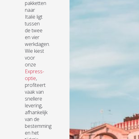
pakketten
naar
Italië ligt
tussen
de twee
en vier
werkdagen.
Wie kiest
voor
onze
Express-
optie
,
profiteert
vaak van
snellere
levering,
afhankelijk
van de
bestemming
en het