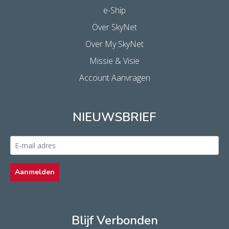
e-Ship
Over SkyNet
Over My SkyNet
Missie & Visie
Account Aanvragen
NIEUWSBRIEF
Email
address
*
Aanmelden
Blijf Verbonden