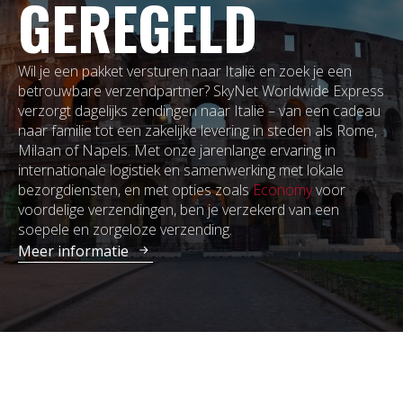
GEREGELD
Wil je een pakket versturen naar Italië en zoek je een
betrouwbare verzendpartner? SkyNet Worldwide Express
verzorgt dagelijks zendingen naar Italië – van een cadeau
naar familie tot een zakelijke levering in steden als Rome,
Milaan of Napels. Met onze jarenlange ervaring in
internationale logistiek en samenwerking met lokale
bezorgdiensten, en met opties zoals
Economy
voor
voordelige verzendingen, ben je verzekerd van een
soepele en zorgeloze verzending.
Meer informatie