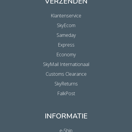
VERZENDEN
Klantenservice
SkyEcom
Sameday
Express
Economy
SkyMail Internationaal
Customs Clearance
SkyReturns
FalkPost
INFORMATIE
e-Ship