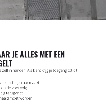
AR JE ALLES MET EEN
GELT
elf in handen. Als klant krijg je toegang tot dit
uwe zendingen aanmaakt.
op de voet volgt.
ig terugvindt.
ehaald moet worden.