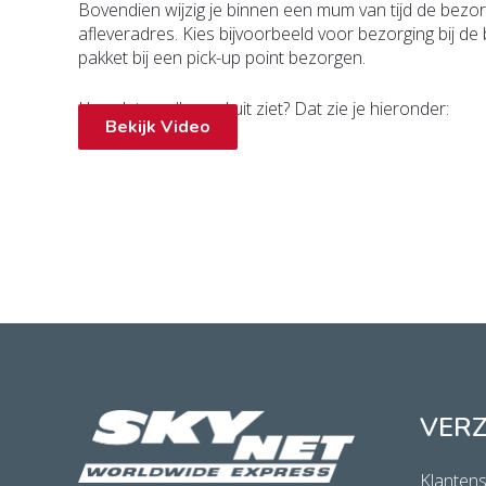
Bovendien wijzig je binnen een mum van tijd de bezorg
afleveradres. Kies bijvoorbeeld voor bezorging bij de 
pakket bij een pick-up point bezorgen.
Hoe dat er allemaal uit ziet? Dat zie je hieronder:
Bekijk Video
VER
Klantens