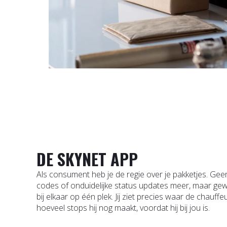
DE SKYNET APP
Als consument heb je de regie over je pakketjes. Gee
codes of onduidelijke status updates meer, maar gewo
bij elkaar op één plek. Jij ziet precies waar de chauffe
hoeveel stops hij nog maakt, voordat hij bij jou is.