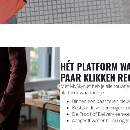
HÉT PLATFORM WA
PAAR KLIKKEN RE
Met MySkyNet heb je alle touwtjes z
platform, waarmee je:
Binnen een paar tellen nie
Bestaande verzendingen tot 
De Proof of Delivery eenvoud
Aangeeft wat er bij jou opg