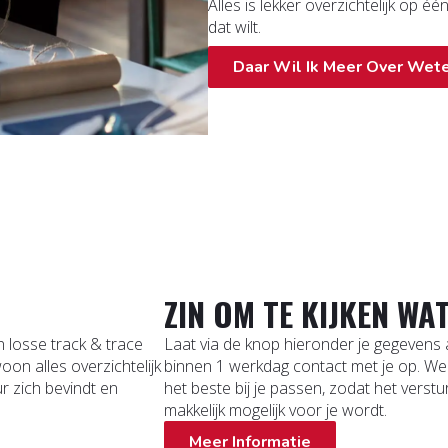
Alles is lekker overzichtelijk op é
dat wilt.
Daar Wil Ik Meer Over Wet
ZIN OM TE KIJKEN WA
n losse track & trace
Laat via de knop hieronder je gegevens
on alles overzichtelijk
binnen 1 werkdag contact met je op. We
ur zich bevindt en
het beste bij je passen, zodat het verst
makkelijk mogelijk voor je wordt.
Meer Informatie