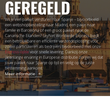
GEREGELD
Wil je een pakket versturen naar Spanje – bijvoorbeeld
een webshopbestelling naar Madrid, een pakje naar
familie in Barcelona of een groot pakket naar de
Canarische Eilanden? SkyNet Worldwide Express biedt
een betrouwbare en efficiënte verzendoplossing voor
zowel particulieren als bedrijven, bijvoorbeeld met onze
Express-optie
voor snelle levering. Dankzij onze
jarenlange ervaring in Europese distributie zorgen wij dat
jouw pakket naar Spanje op tijd en veilig op de juiste
bestemming aankomt.
Meer informatie