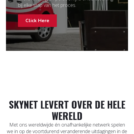
bij elke stap van het proces.
Click Here
SKYNET LEVERT OVER DE HELE
WERELD
Met ons wereldwijde én onafhankelijke netwerk spelen
we in op de voortdurend veranderende uitdagingen in de