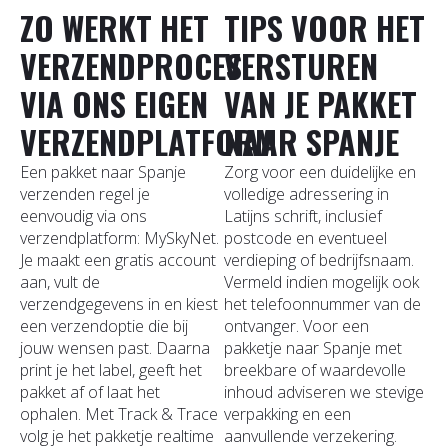
ZO WERKT HET
TIPS VOOR HET
VERZENDPROCES
VERSTUREN
VIA ONS EIGEN
VAN JE PAKKET
VERZENDPLATFORM
NAAR SPANJE
Een pakket naar Spanje
Zorg voor een duidelijke en
verzenden regel je
volledige adressering in
eenvoudig via ons
Latijns schrift, inclusief
verzendplatform: MySkyNet.
postcode en eventueel
Je maakt een gratis account
verdieping of bedrijfsnaam.
aan, vult de
Vermeld indien mogelijk ook
verzendgegevens in en kiest
het telefoonnummer van de
een verzendoptie die bij
ontvanger. Voor een
jouw wensen past. Daarna
pakketje naar Spanje met
print je het label, geeft het
breekbare of waardevolle
pakket af of laat het
inhoud adviseren we stevige
ophalen. Met Track & Trace
verpakking en een
volg je het pakketje realtime
aanvullende verzekering.