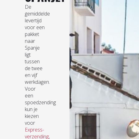
De
gemiddelde
levertijd
voor een
pakket
naar
Spanje
ligt
tussen
de twee
en vijf
werkdagen.
Voor
een
spoedzending
kun je
kiezen
voor
Express-
verzending
,