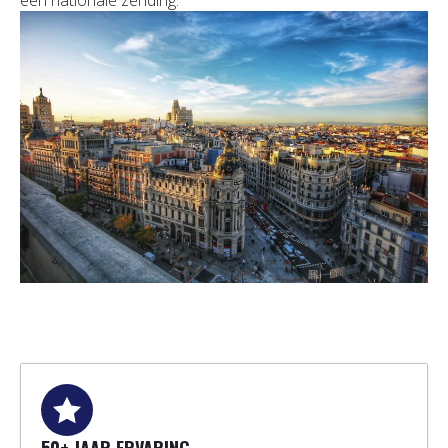
50+ JAAR ERVARING