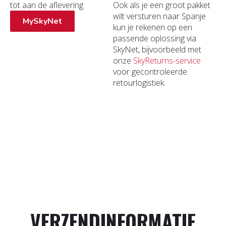
tot aan de aflevering.
Ook als je een groot pakket
wilt versturen naar Spanje
MySkyNet
kun je rekenen op een
passende oplossing via
SkyNet, bijvoorbeeld met
onze
SkyReturns-service
voor gecontroleerde
retourlogistiek.
VERZENDINFORMATIE