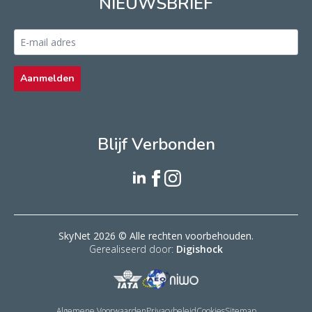
NIEUWSBRIEF
Email
address
*
Aanmelden
Blijf Verbonden
SkyNet 2026 © Alle rechten voorbehouden.
Gerealiseerd door:
Digishock
Algemene Voorwaarden
Privacybeleid
Cookies
Sitemap