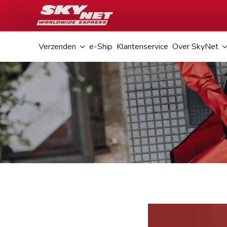
Verzenden
e-Ship
Klantenservice
Over SkyNet