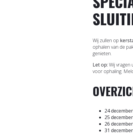
SPECI
SLUIT
Wij zullen op
kerst
ophalen van de pak
genieten.
Let op:
Wij vragen 
voor ophaling. Meldt
OVERZI
24 december 
25 december 
26 december 
31 december