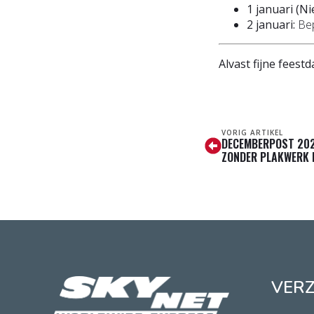
1 januari (N
2 januari:
Bep
Alvast fijne feest
VORIG ARTIKEL
DECEMBERPOST 202
ZONDER PLAKWERK 
VER