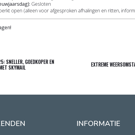
ieuwjaarsdag):
Gesloten
erkt open (alleen voor afgesproken afhalingen en ritten, informe
dagen!
5: SNELLER, GOEDKOPER EN
EXTREME WEERSOMST
MET SKYMAIL
ZENDEN
INFORMATIE