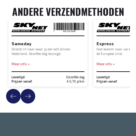
ANDERE VERZENDMETHODEN
Sameday
Express
Directe rit naar waar jij dat wilt binnen
Snel leveren naar uw klan
Nederland. Dezelfde dag bezorgd.
de Europese Unie.
Meer info »
Meer info »
Levertijd:
Dezelfde dag
Levertijd:
Prijzen vanaf:
€ 0,70 p/km
Prijzen vanaf: