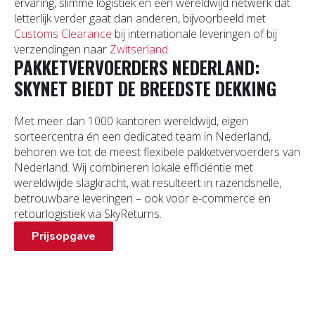
ervaring, slimme logistiek en een wereldwijd netwerk dat
letterlijk verder gaat dan anderen, bijvoorbeeld met
Customs Clearance
bij internationale leveringen of bij
verzendingen naar
Zwitserland
.
PAKKETVERVOERDERS NEDERLAND:
SKYNET BIEDT DE BREEDSTE DEKKING
Met meer dan 1000 kantoren wereldwijd, eigen
sorteercentra én een dedicated team in Nederland,
behoren we tot de meest flexibele pakketvervoerders van
Nederland. Wij combineren lokale efficiëntie met
wereldwijde slagkracht, wat resulteert in razendsnelle,
betrouwbare leveringen – ook voor e-commerce en
retourlogistiek via SkyReturns.
Prijsopgave