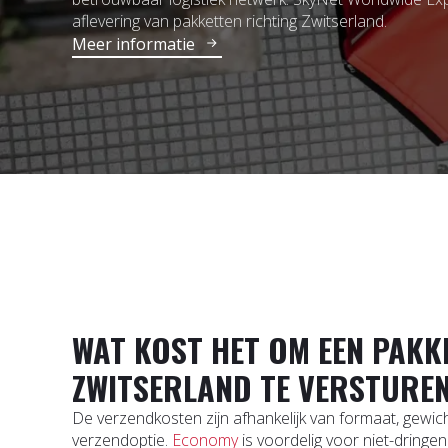
aflevering van pakketten richting Zwitserland.
Meer informatie
WAT KOST HET OM EEN PAKK
ZWITSERLAND TE VERSTURE
De verzendkosten zijn afhankelijk van formaat, gewi
verzendoptie.
Economy
is voordelig voor niet-dring