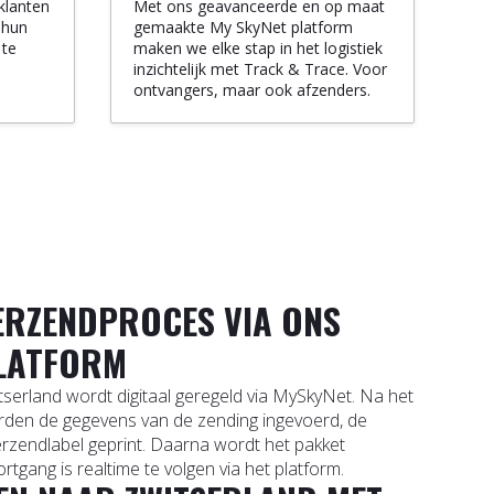
klanten
Met ons geavanceerde en op maat
 hun
gemaakte My SkyNet platform
 te
maken we elke stap in het logistiek
inzichtelijk met Track & Trace. Voor
ontvangers, maar ook afzenders.
ERZENDPROCES VIA ONS
PLATFORM
serland wordt digitaal geregeld via MySkyNet. Na het
den de gegevens van de zending ingevoerd, de
rzendlabel geprint. Daarna wordt het pakket
tgang is realtime te volgen via het platform.