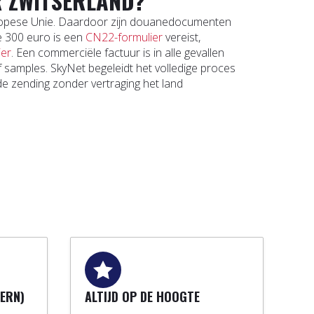
 ZWITSERLAND?
uropese Unie. Daardoor zijn douanedocumenten
e 300 euro is een
CN22-formulier
vereist,
ier
. Een commerciële factuur is in alle gevallen
 samples. SkyNet begeleidt het volledige proces
 zending zonder vertraging het land
ERN)
ALTIJD OP DE HOOGTE